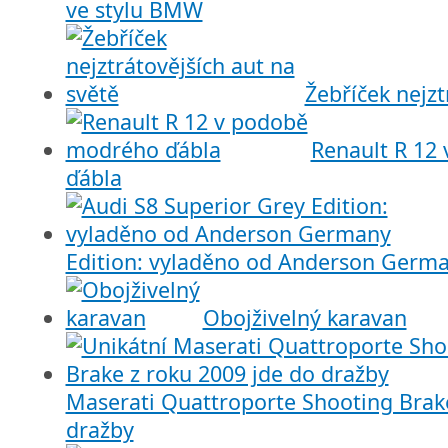
ve stylu BMW
Žebříček nejzt
Renault R 12
ďábla
Edition: vyladěno od Anderson Germ
Obojživelný karavan
Maserati Quattroporte Shooting Brake
dražby