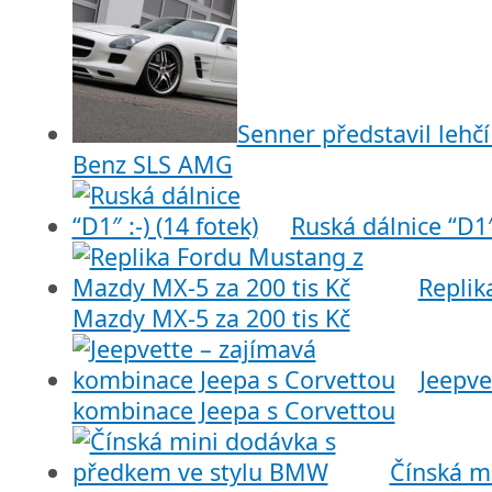
Senner představil lehč
Benz SLS AMG
Ruská dálnice “D1″ 
Replik
Mazdy MX-5 za 200 tis Kč
Jeepve
kombinace Jeepa s Corvettou
Čínská m