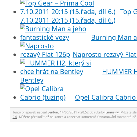
Top G
7.10.2011 20:15 (15.řada, díl 6.)
Burning Man a 
Naprosto rezavý Fiat
HUMMER H2,
Bentley
Opel Calibra Cabrio 
Tento příspěvek napsal
venturi
, 14/06/2011 v 20.52 do rubriky
Limuzíny
. Můžete sl
2.0
. Můžete přeskočit až na konec a zanechat komentář. Oznamování momentálně 