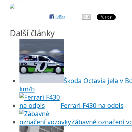
Sdílet
Další články
Škoda Octavia jela v Bo
km/h
Ferrari F430 na odpis
Zábavné označení v