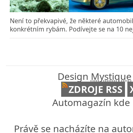
Není to překvapivé, že některé automobil
konkrétním rybám. Podívejte se na 10 ne
Design
Mystique
ZDROJE RSS
Automagazín kde n
Právě se nacházíte na au