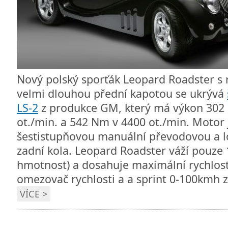
Nový polský sporťák Leopard Roadster s 
velmi dlouhou přední kapotou se ukrývá
LS-2
z produkce GM, který má výkon 302 k
ot./min. a 542 Nm v 4400 ot./min. Motor 
šestistupňovou manuální převodovou a l
zadní kola. Leopard Roadster váží pouze
hmotnost) a dosahuje maximální rychlos
omezovač rychlosti a a sprint 0-100kmh z
VÍCE >