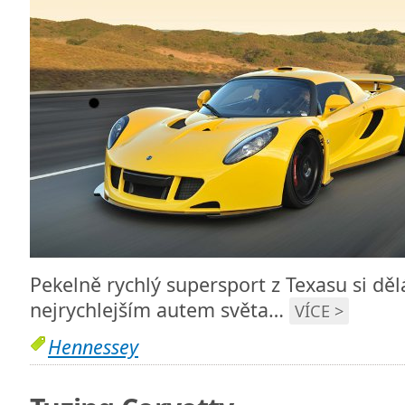
Pekelně rychlý supersport z Texasu si dělá
nejrychlejším autem světa…
VÍCE >
Hennessey