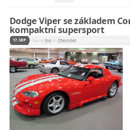
Dodge Viper se základem Cor
kompaktní supersport
17. SRP
Napsal
Inx
do
Chevrolet