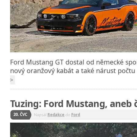
Ford Mustang GT dostal od německé spo
nový oranžový kabát a také nárust počtu
>
Tuzing: Ford Mustang, aneb 
20. ČVC
Napsal
Redakce
do
Ford