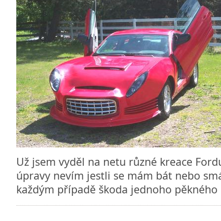
Už jsem vyděl na netu různé kreace Ford
úpravy nevím jestli se mám bát nebo smá
každým případě škoda jednoho pěkného