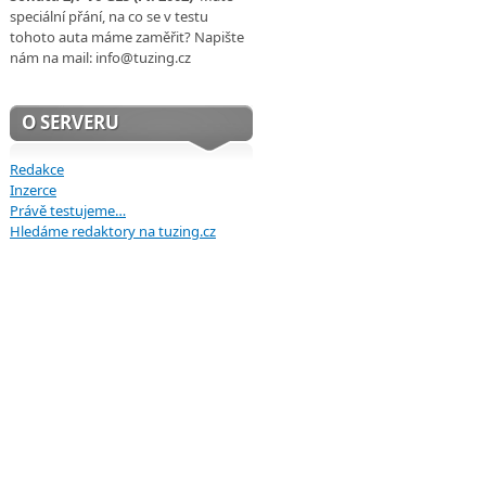
speciální přání, na co se v testu
tohoto auta máme zaměřit? Napište
nám na mail: info@tuzing.cz
O SERVERU
Redakce
Inzerce
Právě testujeme…
Hledáme redaktory na tuzing.cz