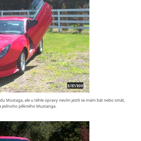
du Mustaga, ale u téhle úpravy nevím jestli se mám bát nebo smát,
da jednoho pěkného Mustanga.