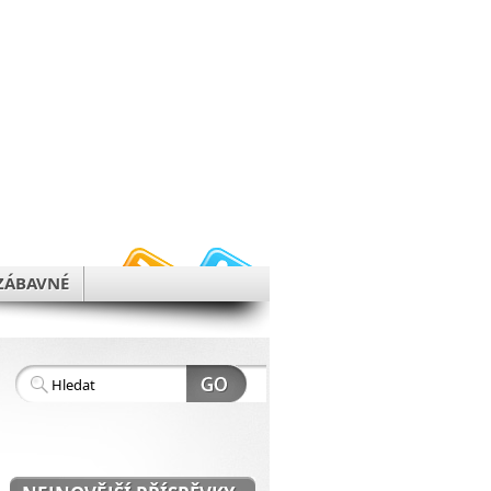
h
ZÁBAVNÉ