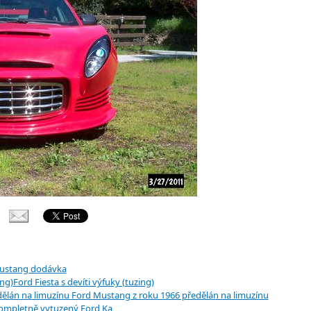
ustang dodávka
Ford Fiesta s devíti výfuky (tuzing)
Ford Mustang z roku 1966 předělán na limuzínu
ompletně vytuzený Ford Ka