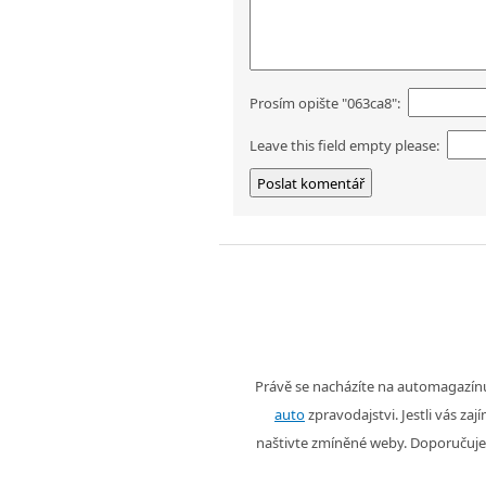
Prosím opište "063ca8":
Leave this field empty please:
Právě se nacházíte na automagazí
auto
zpravodajstvi. Jestli vás zaj
naštivte zmíněné weby. Doporučuje