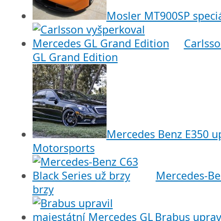
Mosler MT900SP speci
Carlss
GL Grand Edition
Mercedes Benz E350 u
Motorsports
Mercedes-Ben
brzy
Brabus uprav