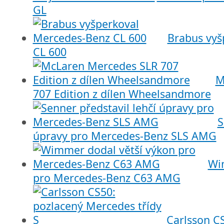
GL
Brabus vyš
CL 600
M
707 Edition z dílen Wheelsandmore
S
úpravy pro Mercedes-Benz SLS AMG
Wi
pro Mercedes-Benz C63 AMG
Carlsson C