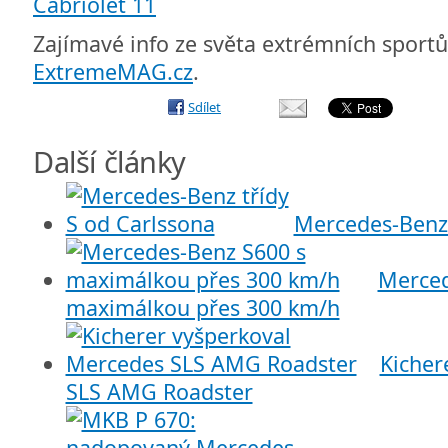
Zajímavé info ze světa extrémních sport
ExtremeMAG.cz
.
Sdílet
Další články
Mercedes-Benz 
Merced
maximálkou přes 300 km/h
Kicher
SLS AMG Roadster