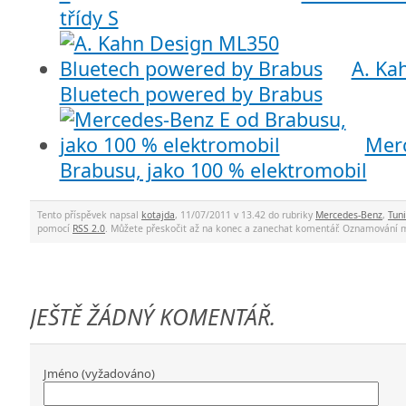
třídy S
A. Ka
Bluetech powered by Brabus
Merc
Brabusu, jako 100 % elektromobil
Tento příspěvek napsal
kotajda
, 11/07/2011 v 13.42 do rubriky
Mercedes-Benz
,
Tun
pomocí
RSS 2.0
. Můžete přeskočit až na konec a zanechat komentář. Oznamování 
JEŠTĚ ŽÁDNÝ KOMENTÁŘ.
Jméno (vyžadováno)