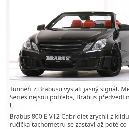
Tunneři z Brabusu vyslali jasný signál. M
Series nejsou potřeba, Brabus předvedl
E.
Brabus 800 E V12 Cabriolet zrychlí z klid
ručička tachometru se zastaví až poté co 