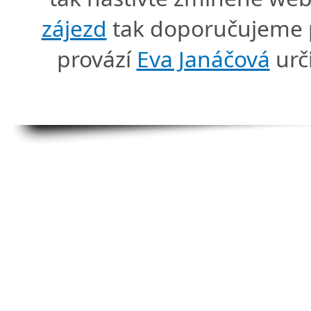
zájezd
tak doporučujeme p
provází
Eva Janáčová
urč