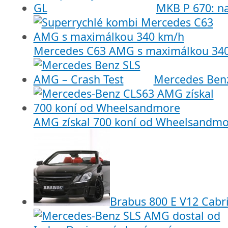
MKB P 670: n
Mercedes C63 AMG s maximálkou 34
Mercedes Benz
AMG získal 700 koní od Wheelsandmo
Brabus 800 E V12 Cabri