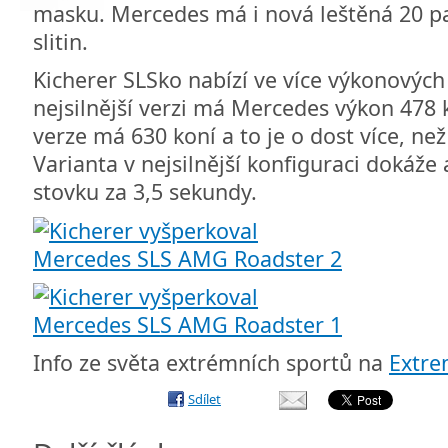
masku. Mercedes má i nová leštěná 20 pa
slitin.
Kicherer SLSko nabízí ve více výkonových 
nejsilnější verzi má Mercedes výkon 478 k
verze má 630 koní a to je o dost více, ne
Varianta v nejsilnější konfiguraci dokáže 
stovku za 3,5 sekundy.
Info ze světa extrémních sportů na
Extr
Sdílet