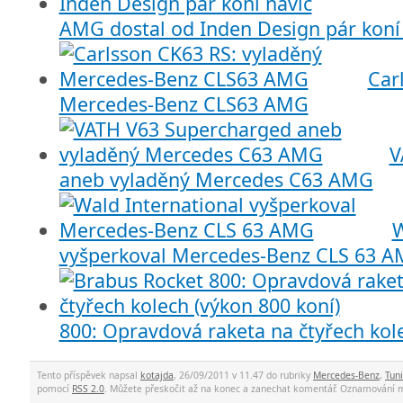
AMG dostal od Inden Design pár koní
Car
Mercedes-Benz CLS63 AMG
V
aneb vyladěný Mercedes C63 AMG
W
vyšperkoval Mercedes-Benz CLS 63 
800: Opravdová raketa na čtyřech kole
Tento příspěvek napsal
kotajda
, 26/09/2011 v 11.47 do rubriky
Mercedes-Benz
,
Tun
pomocí
RSS 2.0
. Můžete přeskočit až na konec a zanechat komentář. Oznamování 