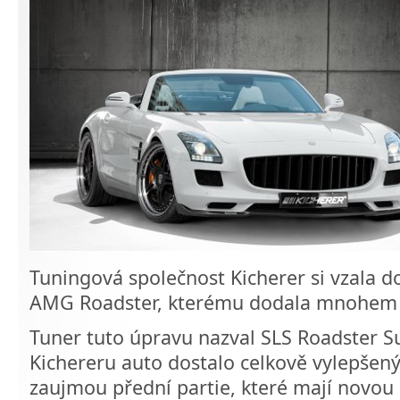
Tuningová společnost Kicherer si vzala 
AMG Roadster, kterému dodala mnohem 
Tuner tuto úpravu nazval SLS Roadster S
Kichereru auto dostalo celkově vylepšený
zaujmou přední partie, které mají novou