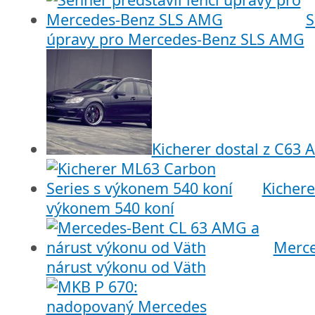
S
úpravy pro Mercedes-Benz SLS AMG
Kicherer dostal z C63
Kichere
výkonem 540 koní
Merce
nárust výkonu od Väth