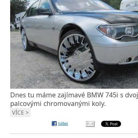
Dnes tu máme zajímavé BMW 745i s dvoj
palcovými chromovanými koly.
VÍCE >
Sdílet