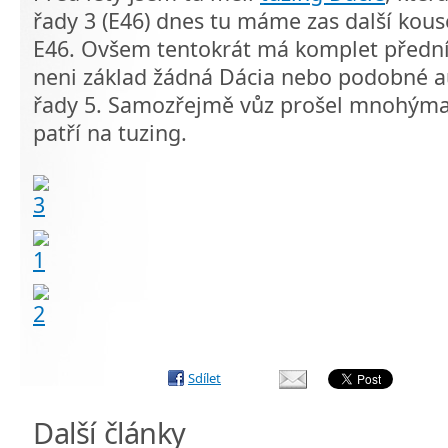
řady 3 (E46) dnes tu máme zas další kous
E46. Ovšem tentokrát má komplet přední 
neni základ žádná Dácia nebo podobné a
řady 5. Samozřejmě vůz prošel mnohýma 
patří na tuzing.
Sdílet
Další články