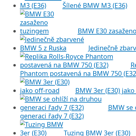
Šílené BMW M3 (E36)
BMW E30 zasaženo
Jedinečně zbar
R
Phantom postavená na BMW 750 (E32
BMW 3er (E30) jako 
BMW se o
generaci řady 7 (E32)
Tuzing BMW 3er (E30)