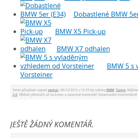
Dobastlené BMW 5er
BMW X5 Pick-up
BMW X7 odhalen
BMW 5 s 
Vorsteiner
Tento příspěvek napsal
venturi
, 08/12/2013 v 15.59 do rubriky
BMW
,
Tuzing
. Můžet
2.0
. Můžete přeskočit až na konec a zanechat komentář. Oznamování momentálně 
JEŠTĚ ŽÁDNÝ KOMENTÁŘ.