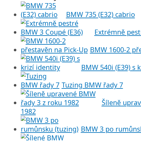
BMW 735 (E32) cabrio
Extrémně pest
BMW 1600-2 pře
BMW 540i (E39) s kr
Tuzing BMW řady 7
Šíleně upra
1982
BMW 3 po rumůnsk