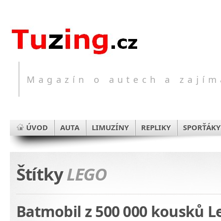
Magazín o autech a zajím
ÚVOD
AUTA
LIMUZÍNY
REPLIKY
SPORŤÁKY
Štítky
LEGO
Batmobil z 500 000 kousků L