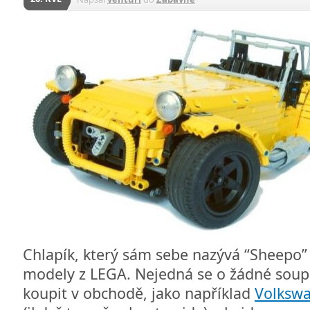
Chlapík, který sám sebe nazývá “Sheepo” 
modely z LEGA. Nejedná se o žádné soup
koupit v obchodě, jako například
Volksw