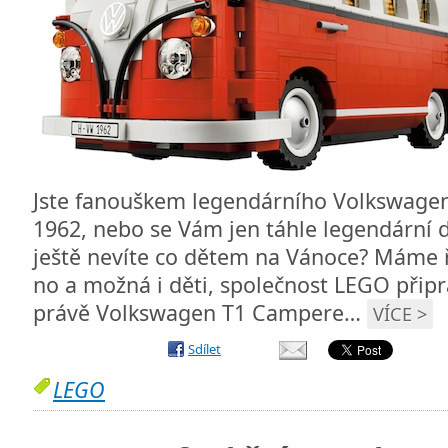
Jste fanouškem legendárního Volkswage
1962, nebo se Vám jen táhle legendární d
ještě nevíte co dětem na Vánoce? Máme ř
no a možná i děti, společnost LEGO připr
právě Volkswagen T1 Campere…
VÍCE >
Sdílet
LEGO