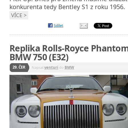
konkurenta tedy Bentley S1 z roku 1956.
VÍCE >
Sdílet
Replika Rolls-Royce Phanto
BMW 750 (E32)
29. ČER
Napsal
venturi
do
BMW