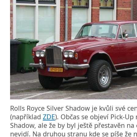
Rolls Royce Silver Shadow je kvůli své c
(například
ZDE
). Občas se objeví Pick-Up 
Shadow, ale že by byl ještě přestavěn na 
nevidí. Na druhou stranu kde se píše že n