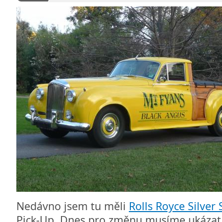
Nedávno jsem tu měli
Rolls Royce Silver
Pick-Up. Dnes pro změnu musíme ukázat 