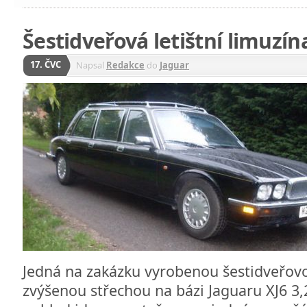
Šestidveřová letištní limuzí
17. ČVC
Napsal
Redakce
do
Jaguar
Jedná na zakázku vyrobenou šestidveřovou
zvýšenou střechou na bázi Jaguaru XJ6 3,