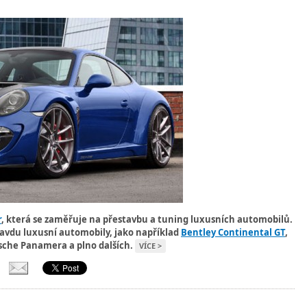
r
, která se zaměřuje na přestavbu a tuning luxusních automobilů.
ravdu luxusní automobily, jako například
Bentley Continental GT
,
sche Panamera a plno dalších.
VÍCE >