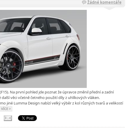
Žádné komentáře
15). Na první pohled jde poznat že úpravce změnil přední a zadní
 další věci včetně četného použití díly z uhlíkových vláken.
mo jiné Lumma Design nabízí velký výběr z kol různých tvarů a velikostí
VÍCE >