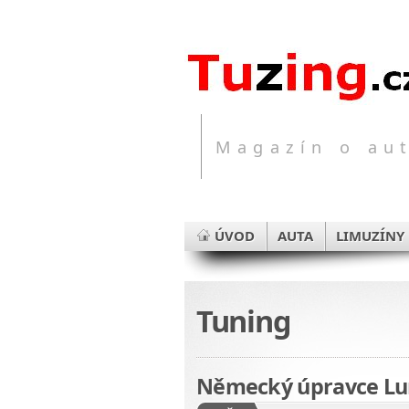
Magazín o aut
ÚVOD
AUTA
LIMUZÍNY
Tuning
Německý úpravce Lu