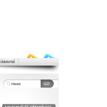
h
ZÁBAVNÉ