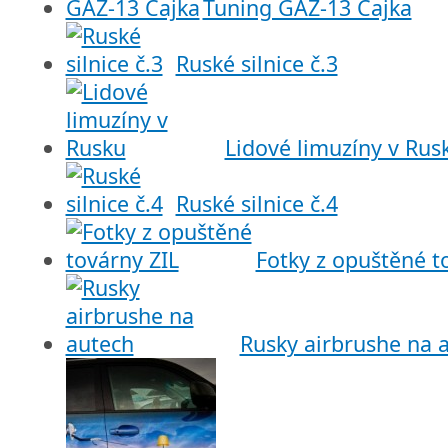
Tuning GAZ-13 Čajka
Ruské silnice č.3
Lidové limuzíny v Rus
Ruské silnice č.4
Fotky z opuštěné t
Rusky airbrushe na 