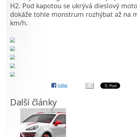
H2. Pod kapotou se ukrývá dieslový moto
dokáže tohle monstrum rozhýbat až na m
km/h.
Sdílet
Další články