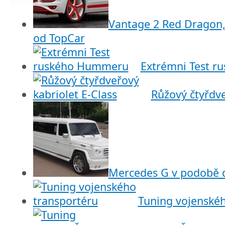
Vantage 2 Red Dragon
od TopCar
Extrémni Test 
Růžový čtyřdve
Mercedes G v podobě d
Tuning vojenskéh