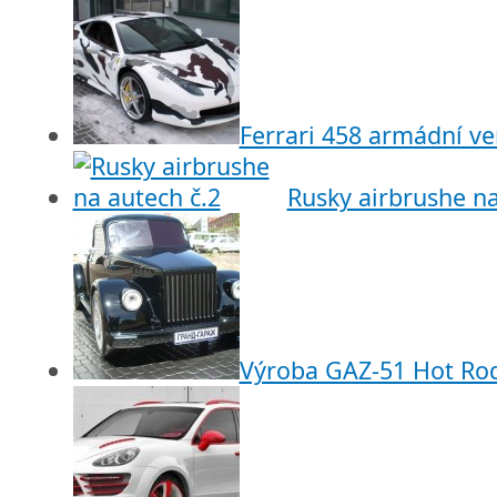
Ferrari 458 armádní ve
Rusky airbrushe na
Výroba GAZ-51 Hot Ro