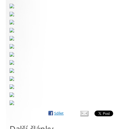
Sdílet
Další články