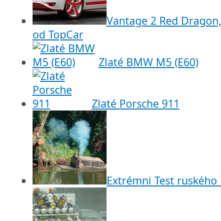
Vantage 2 Red Dragon
od TopCar
Zlaté BMW M5 (E60)
Zlaté Porsche 911
Extrémni Test ruskéh