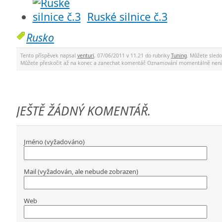
Ruské silnice č.3
Rusko
Tento příspěvek napsal
venturi
, 07/06/2011 v 11.21 do rubriky
Tuning
. Můžete sled
Můžete přeskočit až na konec a zanechat komentář. Oznamování momentálně není
JEŠTĚ ŽÁDNÝ KOMENTÁŘ.
Jméno (vyžadováno)
Mail (vyžadován, ale nebude zobrazen)
Web