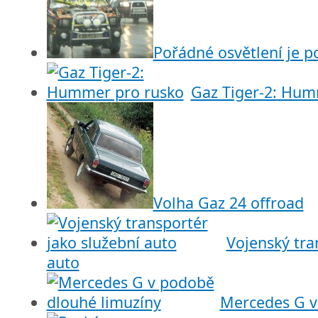
Pořádné osvětlení je p
Gaz Tiger-2: Hum
Volha Gaz 24 offroad
Vojenský tra
auto
Mercedes G v