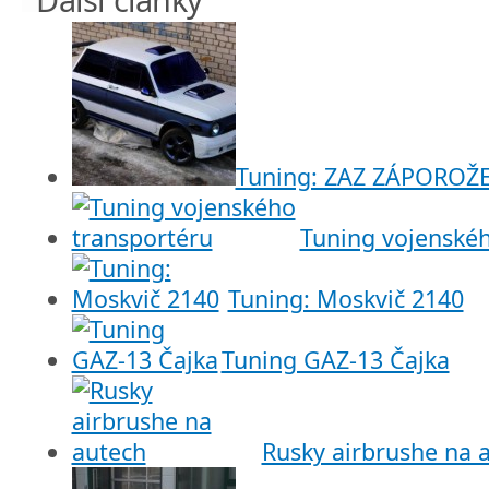
Tuning: ZAZ ZÁPOROŽ
Tuning vojenskéh
Tuning: Moskvič 2140
Tuning GAZ-13 Čajka
Rusky airbrushe na 