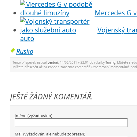
Mercedes G v
Vojenský tra
auto
Rusko
Tento příspěvek napsal
venturi
, 14/06/2011 v 22.01 do rubriky
Tuning
. Můžete sled
Můžete přeskočit až na konec a zanechat komentář. Oznamování momentálně není
JEŠTĚ ŽÁDNÝ KOMENTÁŘ.
Jméno (vyžadováno)
Mail (vyžadován, ale nebude zobrazen)