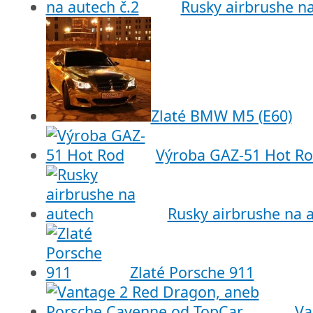
Rusky airbrushe na
Zlaté BMW M5 (E60)
Výroba GAZ-51 Hot R
Rusky airbrushe na 
Zlaté Porsche 911
Va