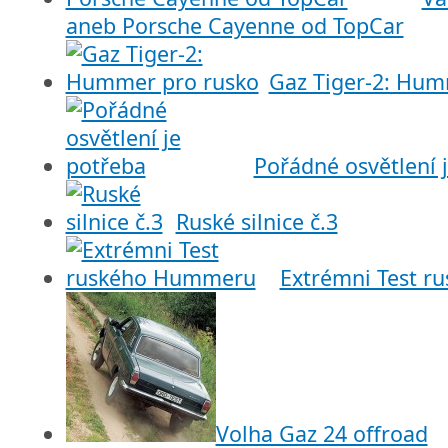
aneb Porsche Cayenne od TopCar
Gaz Tiger-2: Hum
Pořádné osvětlení 
Ruské silnice č.3
Extrémni Test 
Volha Gaz 24 offroad