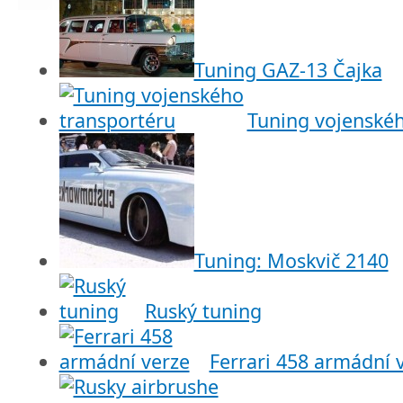
Tuning GAZ-13 Čajka
Tuning vojenskéh
Tuning: Moskvič 2140
Ruský tuning
Ferrari 458 armádní 