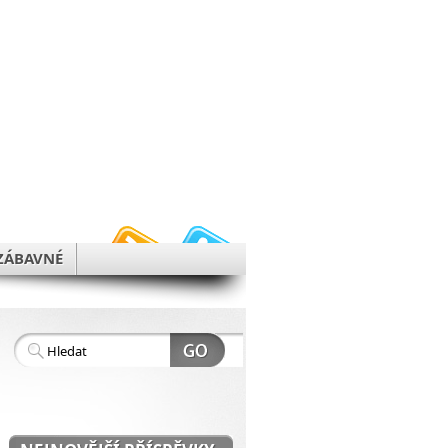
h
ZÁBAVNÉ