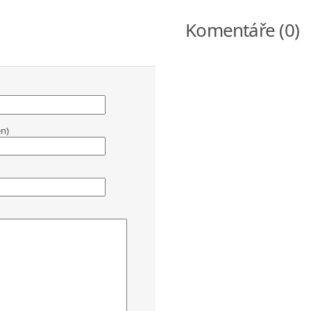
Komentáře (0)
en)