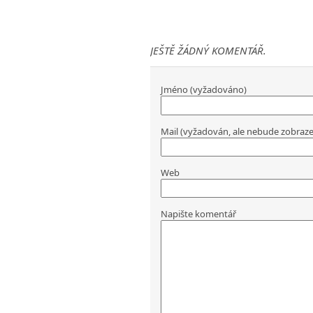
JEŠTĚ ŽÁDNÝ KOMENTÁŘ.
Jméno (vyžadováno)
Mail (vyžadován, ale nebude zobraz
Web
Napište komentář