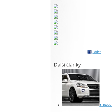
Sdílet
Další články
A. Kahn