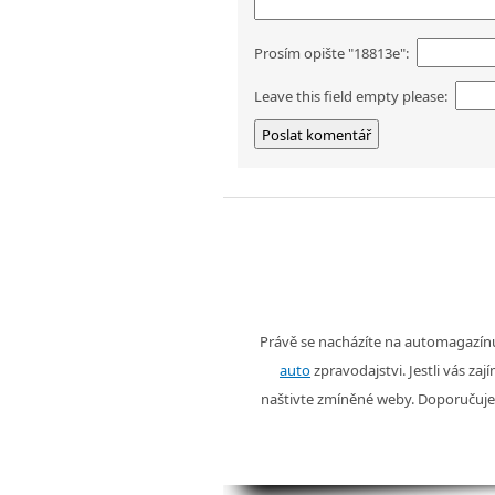
Prosím opište "18813e":
Leave this field empty please:
Právě se nacházíte na automagazí
auto
zpravodajstvi. Jestli vás zaj
naštivte zmíněné weby. Doporučuje