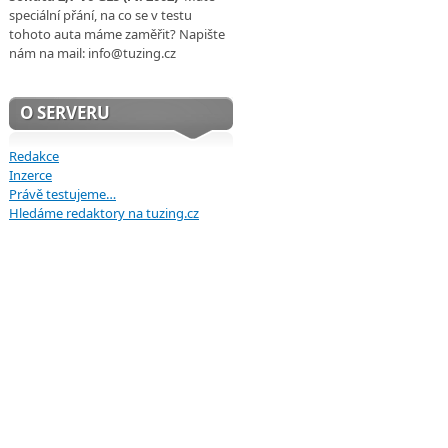
speciální přání, na co se v testu
tohoto auta máme zaměřit? Napište
nám na mail: info@tuzing.cz
O SERVERU
Redakce
Inzerce
Právě testujeme…
Hledáme redaktory na tuzing.cz