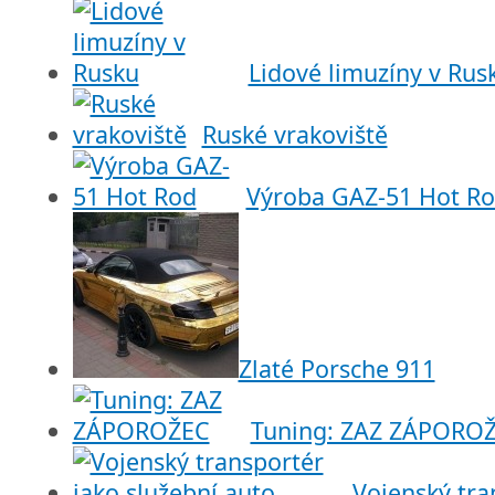
Lidové limuzíny v Rus
Ruské vrakoviště
Výroba GAZ-51 Hot R
Zlaté Porsche 911
Tuning: ZAZ ZÁPORO
Vojenský tra