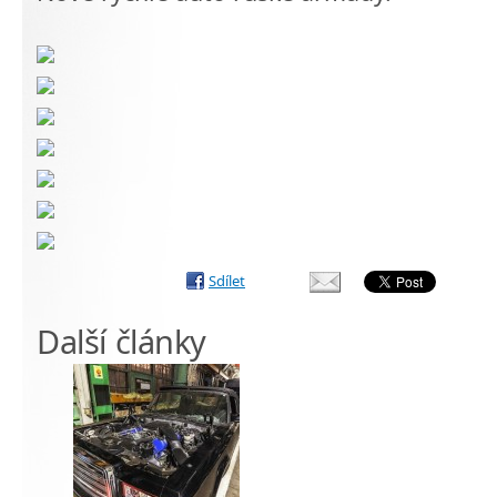
Sdílet
Další články