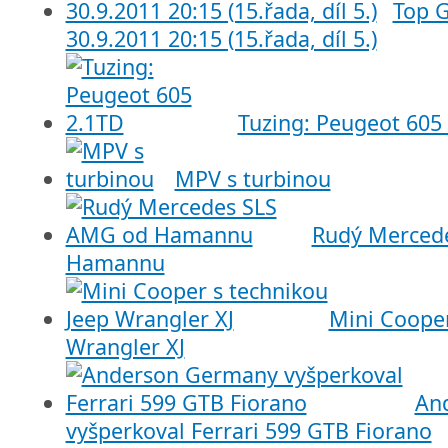
Top G
30.9.2011 20:15 (15.řada, díl 5.)
Tuzing: Peugeot 605
MPV s turbinou
Rudý Merced
Hamannu
Mini Cooper
Wrangler XJ
An
vyšperkoval Ferrari 599 GTB Fiorano