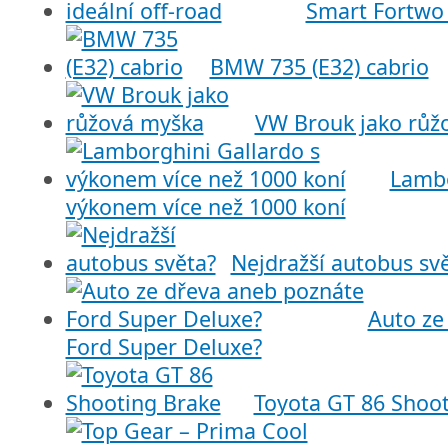
Smart Fortwo a
BMW 735 (E32) cabrio
VW Brouk jako růž
Lambo
výkonem více než 1000 koní
Nejdražší autobus sv
Auto ze
Ford Super Deluxe?
Toyota GT 86 Shoo