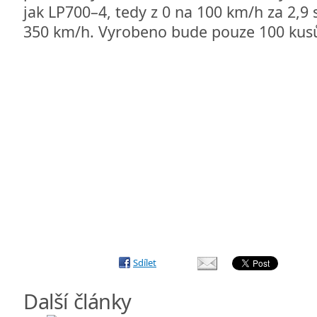
jak LP700–4, tedy z 0 na 100 km/h za 2,9 
350 km/h. Vyrobeno bude pouze 100 kus
Sdílet
Další články