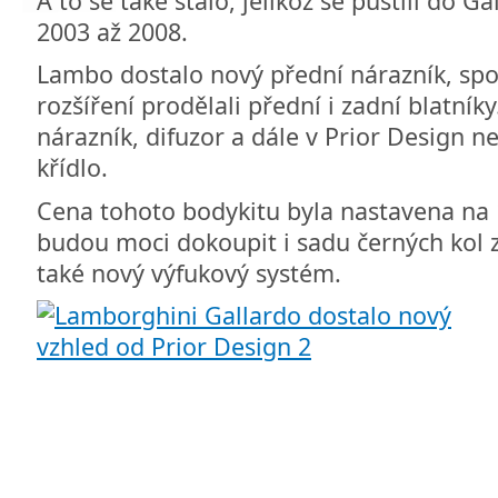
A to se také stalo, jelikož se pustili do 
2003 až 2008.
Lambo dostalo nový přední nárazník, spo
rozšíření prodělali přední i zadní blatník
nárazník, difuzor a dále v Prior Design n
křídlo.
Cena tohoto bodykitu byla nastavena na 
budou moci dokoupit i sadu černých kol z
také nový výfukový systém.