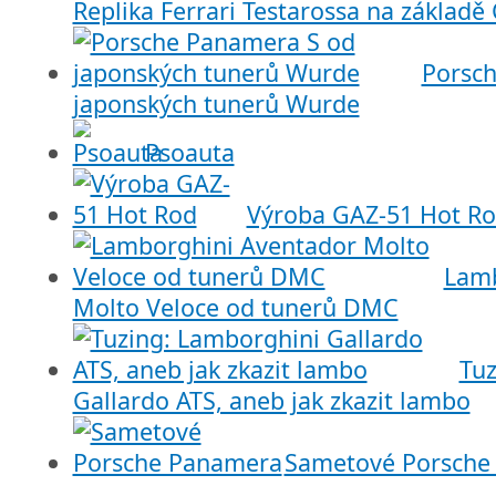
Replika Ferrari Testarossa na základě
Porsc
japonských tunerů Wurde
Psoauta
Výroba GAZ-51 Hot R
Lamb
Molto Veloce od tunerů DMC
Tuz
Gallardo ATS, aneb jak zkazit lambo
Sametové Porsche