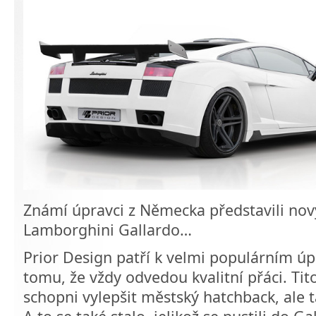
Známí úpravci z Německa představili nov
Lamborghini Gallardo…
Prior Design patří k velmi populárním ú
tomu, že vždy odvedou kvalitní přáci. Tit
schopni vylepšit městský hatchback, ale t