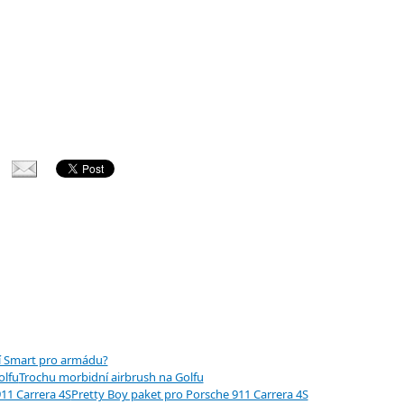
 Smart pro armádu?
Trochu morbidní airbrush na Golfu
Pretty Boy paket pro Porsche 911 Carrera 4S