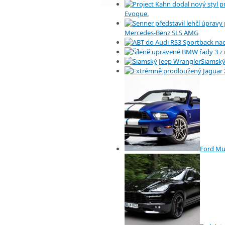
Evoque.
Mercedes-Benz SLS AMG
Siamský
Ford Mu