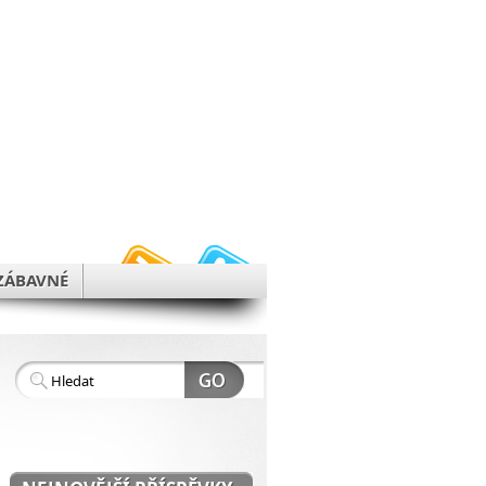
h
ZÁBAVNÉ