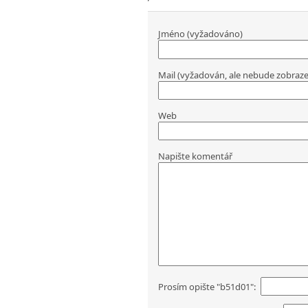
Jméno (vyžadováno)
Mail (vyžadován, ale nebude zobraz
Web
Napište komentář
Prosím opište "b51d01":