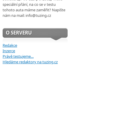
speciální přání, na co se v testu
tohoto auta máme zaměřit? Napište
nám na mail: info@tuzing.cz
O SERVERU
Redakce
Inzerce
Právě testujeme…
Hledáme redaktory na tuzing.cz