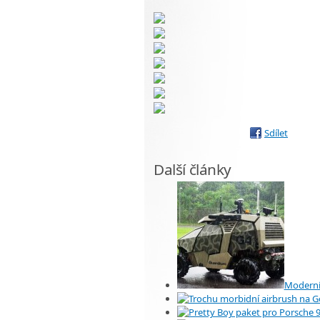
Sdílet
Další články
Moderní