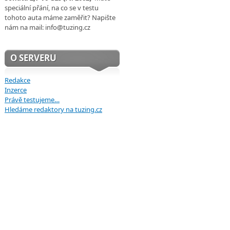
speciální přání, na co se v testu
tohoto auta máme zaměřit? Napište
nám na mail: info@tuzing.cz
O SERVERU
Redakce
Inzerce
Právě testujeme…
Hledáme redaktory na tuzing.cz