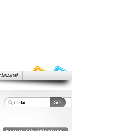
h
ZÁBAVNÉ