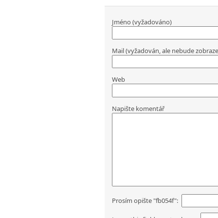
Jméno (vyžadováno)
Mail (vyžadován, ale nebude zobraz
Web
Napište komentář
Prosím opište "fb054f":