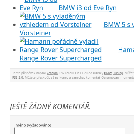
BMW i3 od Eve Ryn
BMW 5 s 
Vorsteiner
Hama
Range Rover Supercharged
Tento příspěvek napsal
kotajda
, 09/12/2011 v 11.20 do rubriky
BMW
,
Tuning
. Můžet
RSS 2.0
. Můžete přeskočit až na konec a zanechat komentář. Oznamování momentá
JEŠTĚ ŽÁDNÝ KOMENTÁŘ.
Jméno (vyžadováno)