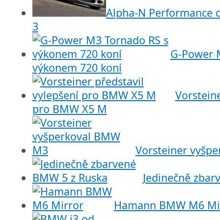
Alpha-N Performance 
3
G-Power 
výkonem 720 koní
Vorsteine
pro BMW X5 M
Vorsteiner vyšp
Jedinečně zbar
Hamann BMW M6 Mi