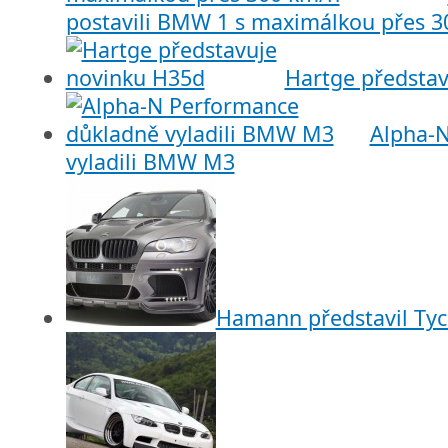
postavili BMW 1 s maximálkou přes 3
Hartge předsta
Alpha-
vyladili BMW M3
Hamann představil Ty