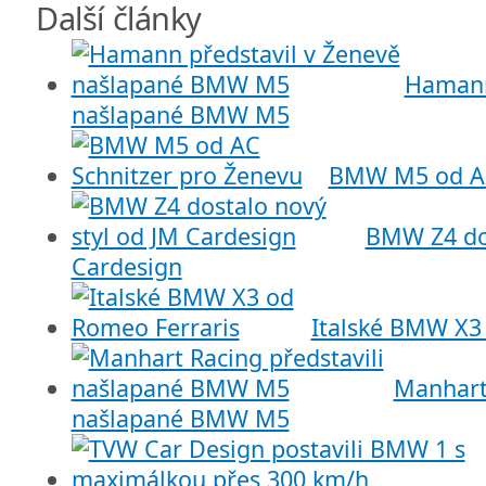
Další články
Hamann
našlapané BMW M5
BMW M5 od AC
BMW Z4 dos
Cardesign
Italské BMW X3
Manhart 
našlapané BMW M5