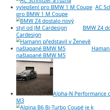
AC Sc
pro BMW 1 M Coupe
BMW Z4 dos
Cardesign
Hamann
našlapané BMW M5
Alpha-N Performance d
M3