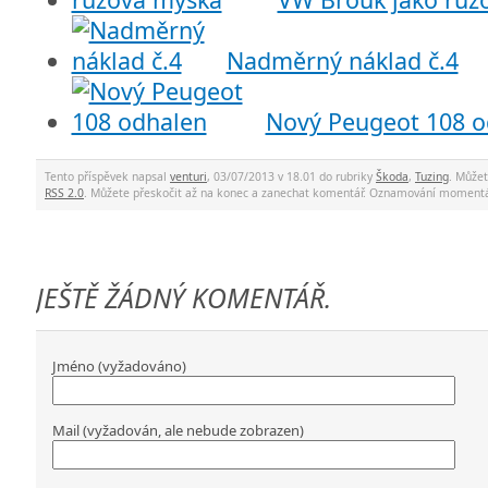
Nadměrný náklad č.4
Nový Peugeot 108 o
Tento příspěvek napsal
venturi
, 03/07/2013 v 18.01 do rubriky
Škoda
,
Tuzing
. Může
RSS 2.0
. Můžete přeskočit až na konec a zanechat komentář. Oznamování momentá
JEŠTĚ ŽÁDNÝ KOMENTÁŘ.
Jméno (vyžadováno)
Mail (vyžadován, ale nebude zobrazen)