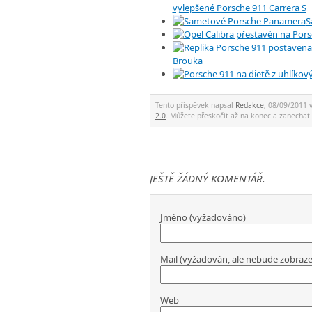
vylepšené Porsche 911 Carrera S
S
Brouka
Tento příspěvek napsal
Redakce
, 08/09/2011 
2.0
. Můžete přeskočit až na konec a zanech
JEŠTĚ ŽÁDNÝ KOMENTÁŘ.
Jméno (vyžadováno)
Mail (vyžadován, ale nebude zobraz
Web