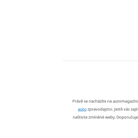
Právě se nacházíte na automagazí
auto
zpravodajstvi. Jestli vás zaj
naštivte zmíněné weby. Doporučuje