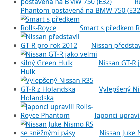
R
Phantom postavená na BMW 750 (E32
Smart s předkem R
Nissan představ
Nissan GT-R j
Hulk
Vylepšený Ni
Holandska
Japonci upravi
Nissan Juke 