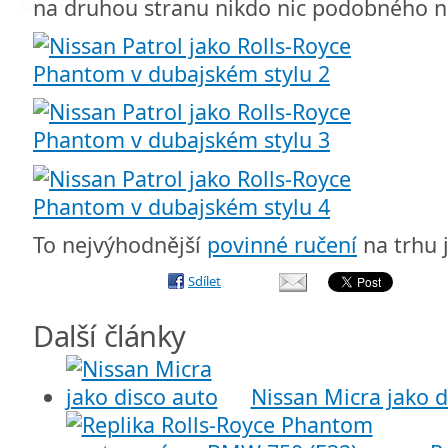
na druhou stranu nikdo nic podobného 
To nejvýhodnější
povinné ručení
na trhu 
Sdílet
Další články
Nissan Micra jako d