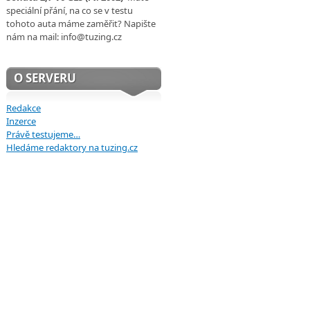
speciální přání, na co se v testu
tohoto auta máme zaměřit? Napište
nám na mail: info@tuzing.cz
O SERVERU
Redakce
Inzerce
Právě testujeme…
Hledáme redaktory na tuzing.cz