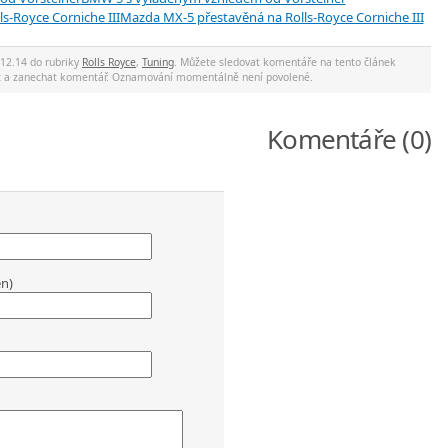
Mazda MX-5 přestavěná na Rolls-Royce Corniche III
 12.14 do rubriky
Rolls Royce
,
Tuning
. Můžete sledovat komentáře na tento článek
ec a zanechat komentář. Oznamování momentálně není povolené.
Komentáře (0)
en)