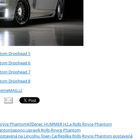
remeMAG.cz
Kříženec HUMMER H2 a Rolls Royce Phantom
Japonci upravili Rolls-Royce Phantom
Replika Rolls-Royce Phantom postavená