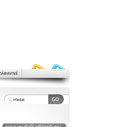
h
ZÁBAVNÉ