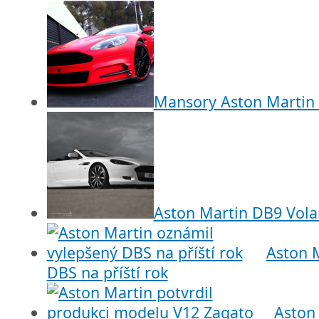
Mansory Aston Martin D
Aston Martin DB9 Vola
Aston 
DBS na příští rok
Aston 