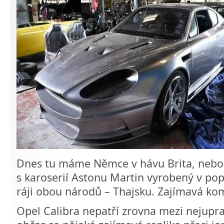
Dnes tu máme Němce v hávu Brita, nebol
s karoserií Astonu Martin vyrobený v p
ráji obou národů – Thajsku. Zajímavá ko
Opel Calibra nepatří zrovna mezi nejupr