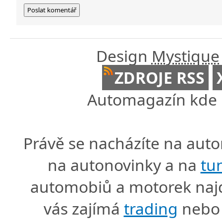
Design
Mystique
ZDROJE RSS
Automagazín kde n
Právě se nacházíte na au
na autonovinky a na
tu
automobiů a motorek naj
vás zajímá
trading
nebo 