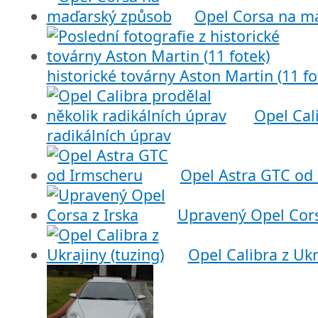
Opel Corsa na m
historické továrny Aston Martin (11 fo
Opel Cal
radikálních úprav
Opel Astra GTC od
Upravený Opel Cors
Opel Calibra z Ukr