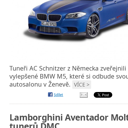
Tuneři AC Schnitzer z Německa zveřejnili 
vylepšené BMW M5, které si odbude svo
autosalonu v Ženevě.
VÍCE >
Sdílet
Lamborghini Aventador Molt
tunerů DMC