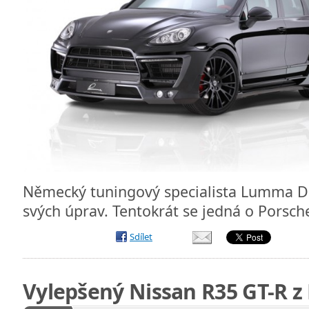
Německý tuningový specialista Lumma De
svých úprav. Tentokrát se jedná o Pors
Sdílet
Vylepšený Nissan R35 GT-R z