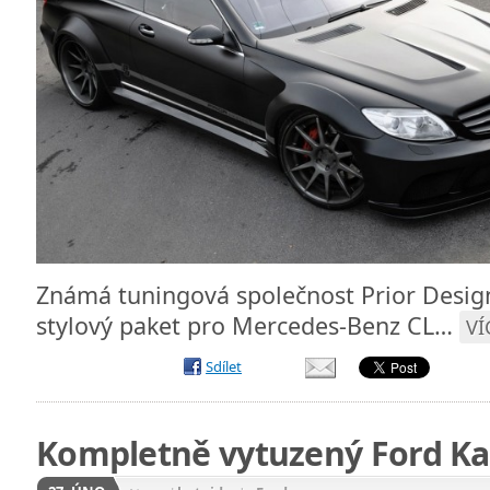
Známá tuningová společnost Prior Design
stylový paket pro Mercedes-Benz CL…
VÍ
Sdílet
Kompletně vytuzený Ford Ka