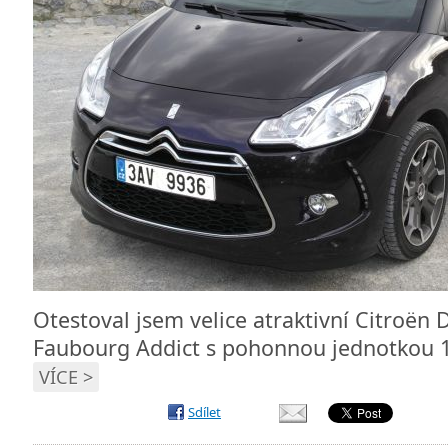
Otestoval jsem velice atraktivní Citroën
Faubourg Addict s pohonnou jednotkou 
VÍCE >
Sdílet