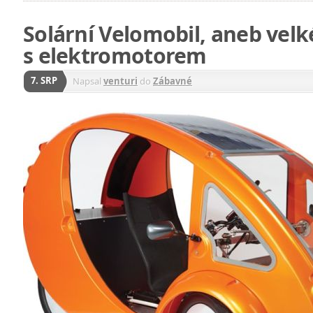
Solární Velomobil, aneb velk
s elektromotorem
7. SRP
Napsal
venturi
do
Zábavné