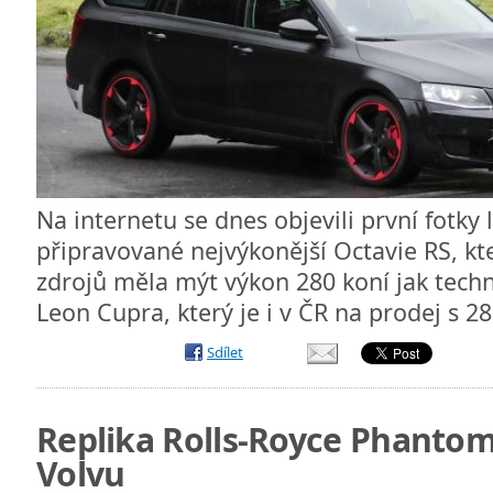
Na internetu se dnes objevili první fotk
připravované nejvýkonější Octavie RS, kt
zdrojů měla mýt výkon 280 koní jak techn
Leon Cupra, který je i v ČR na prodej s 
Sdílet
Replika Rolls-Royce Phanto
Volvu