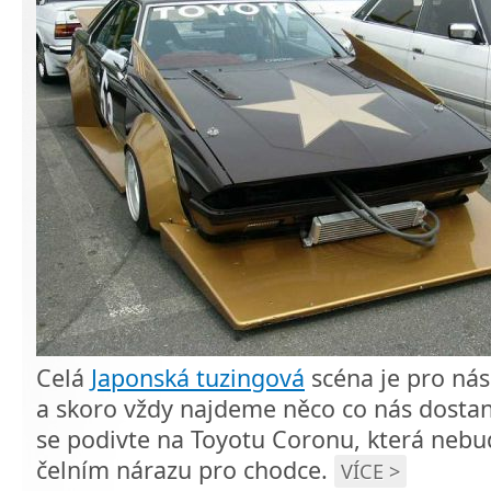
Celá
Japonská tuzingová
scéna je pro nás
a skoro vždy najdeme něco co nás dostan
se podivte na Toyotu Coronu, která nebud
čelním nárazu pro chodce.
VÍCE >