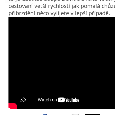
cestovaní vetší rychlostí jak pomalá chůz
přibrzdění něco vylijete v lepší případě.