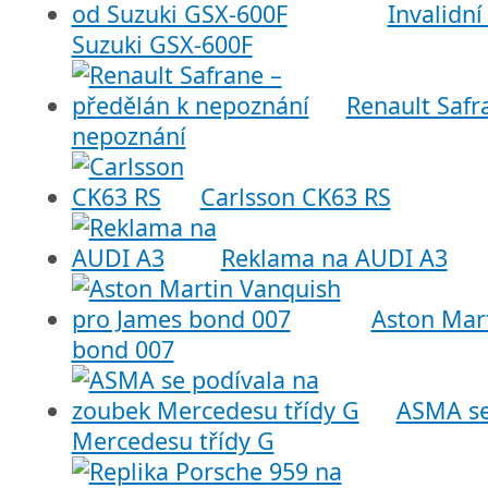
Invalidn
Suzuki GSX-600F
Renault Safr
nepoznání
Carlsson CK63 RS
Reklama na AUDI A3
Aston Mar
bond 007
ASMA se
Mercedesu třídy G