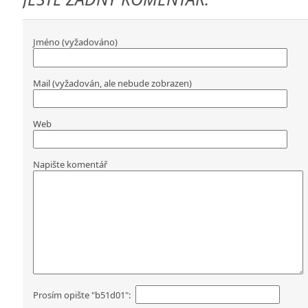
Jméno (vyžadováno)
Mail (vyžadován, ale nebude zobrazen)
Web
Napište komentář
Prosím opište "b51d01":