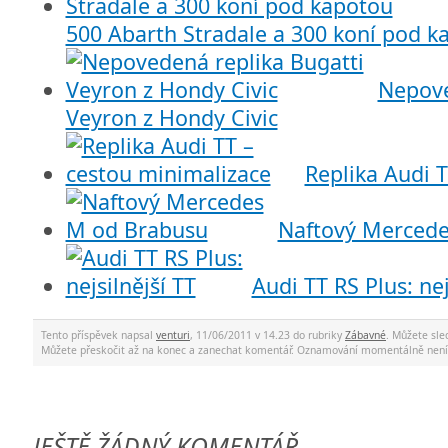
500 Abarth Stradale a 300 koní pod k
Nepove
Veyron z Hondy Civic
Replika Audi 
Naftový Merced
Audi TT RS Plus: nej
Tento příspěvek napsal
venturi
, 11/06/2011 v 14.23 do rubriky
Zábavné
. Můžete sl
Můžete přeskočit až na konec a zanechat komentář. Oznamování momentálně není
JEŠTĚ ŽÁDNÝ KOMENTÁŘ.