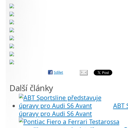
Sdílet
Další články
ABT S
úpravy pro Audi S6 Avant