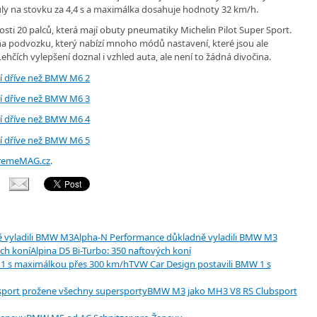
uly na stovku za 4,4 s a maximálka dosahuje hodnoty 32 km/h.
kosti 20 palců, která mají obuty pneumatiky Michelin Pilot Super Sport.
a podvozku, který nabízí mnoho módů nastavení, které jsou ale
hčích vylepšení doznal i vzhled auta, ale není to žádná divočina.
remeMAG.cz
.
Alpha-N Performance důkladně vyladili BMW M3
Alpina D5 Bi-Turbo: 350 naftových koní
TVW Car Design postavili BMW 1 s
BMW M3 jako MH3 V8 RS Clubsport