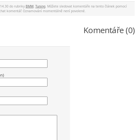
 14.30 do rubriky
BMW
,
Tuning
. Můžete sledovat komentáře na tento článek pomocí
nechat komentář. Oznamování momentálně není povolené.
Komentáře (0)
en)