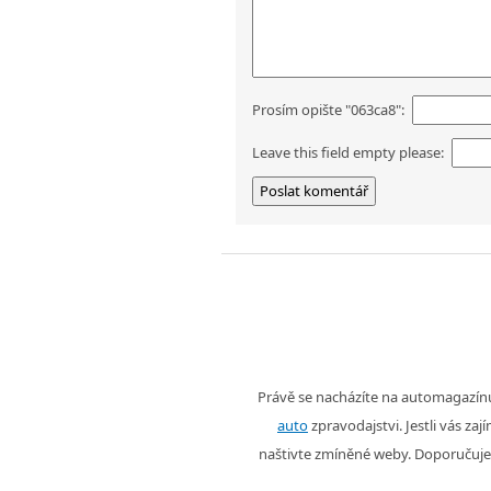
Prosím opište "063ca8":
Leave this field empty please:
Právě se nacházíte na automagazí
auto
zpravodajstvi. Jestli vás zaj
naštivte zmíněné weby. Doporučuje