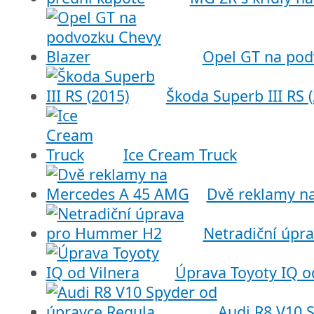
Opel GT na pod
Škoda Superb III RS 
Ice Cream Truck
Dvě reklamy n
Netradiční úp
Úprava Toyoty IQ o
Audi R8 V10 