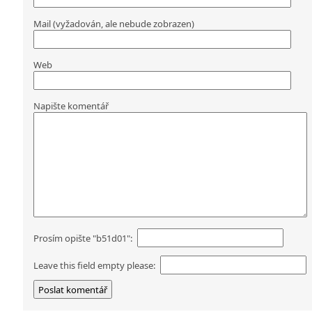
Mail (vyžadován, ale nebude zobrazen)
Web
Napište komentář
Prosím opište "b51d01":
Leave this field empty please: