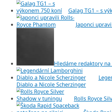
Galag TG1 – s vý
Japonci upravi
Hledáme redaktory na 
Lege
Diablo a Nicole Scherzinger
Rolls Royce Si