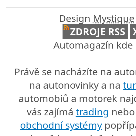
Design
Mystique
ZDROJE RSS
Automagazín kde n
Právě se nacházíte na au
na autonovinky a na
tu
automobiů a motorek naj
vás zajímá
trading
nebo 
obchodní systémy
popříp