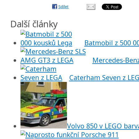
Sdílet
Další články
Batmobil z 500 0
Mercedes-Ben
Caterham Seven z LE
Volvo 850 v LEGO barvá