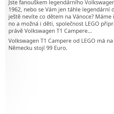
Jste fanouškem legendárního Volkswage
1962, nebo se Vám jen táhle legendární d
ještě nevíte co dětem na Vánoce? Máme ř
no a možná i děti, společnost LEGO připr
právě Volkswagen T1 Campere…
Volkswagen T1 Campere od LEGO má na 
Německu stojí 99 Euro.