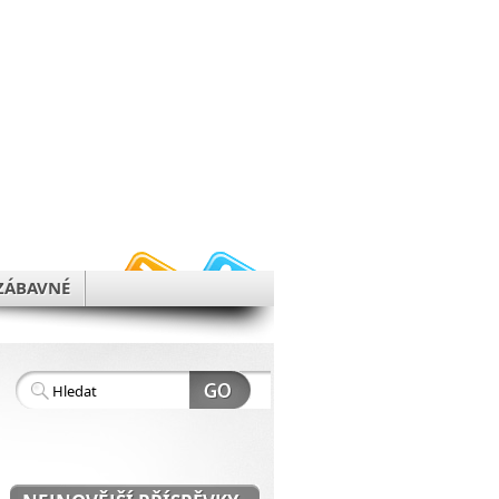
h
ZÁBAVNÉ