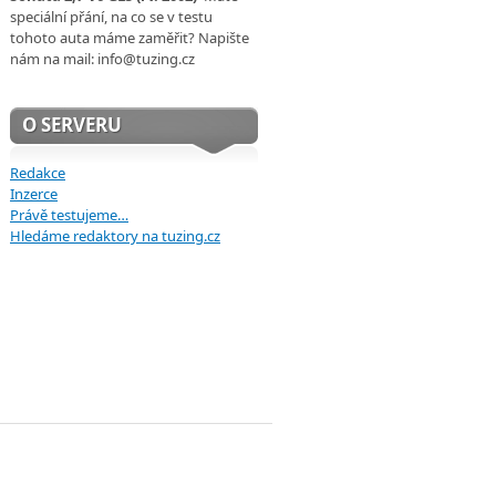
speciální přání, na co se v testu
tohoto auta máme zaměřit? Napište
nám na mail: info@tuzing.cz
O SERVERU
Redakce
Inzerce
Právě testujeme…
Hledáme redaktory na tuzing.cz