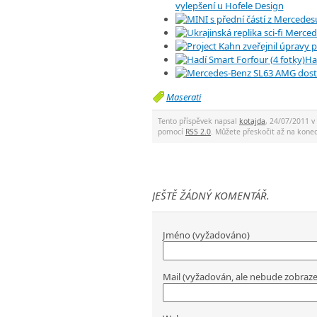
vylepšení u Hofele Design
Ha
Maserati
Tento příspěvek napsal
kotajda
, 24/07/2011 v
pomocí
RSS 2.0
. Můžete přeskočit až na kon
JEŠTĚ ŽÁDNÝ KOMENTÁŘ.
Jméno (vyžadováno)
Mail (vyžadován, ale nebude zobraz