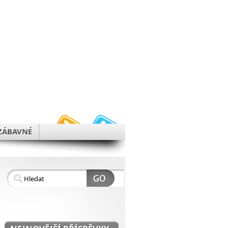
h
ZÁBAVNÉ