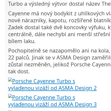
Turbo a výsledný výtvor dostal název Th
Cayenne má nový bodykit z uhlíkových vl
nové nárazníky, kapotu, rozšířené blatník
Zadek dostal také dvě koncovky výfuku, k
centrálně, dále nechybí ani menší střešní 
bílem laku.
Pochopitelně se nazapomělo ani na kola, 
22 palců. Jinak se v ASMA Design zaměřil
zůstal nezměněn, jelikož Porsche Cayenne 
tak dost.