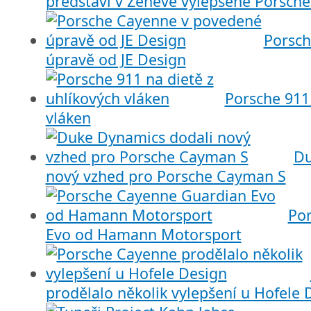
představí v Ženevě vylepšené Porsche
Porsch
úpravě od JE Design
Porsche 911 
vláken
Du
nový vzhed pro Porsche Cayman S
Po
Evo od Hamann Motorsport
prodělalo několik vylepšení u Hofele 