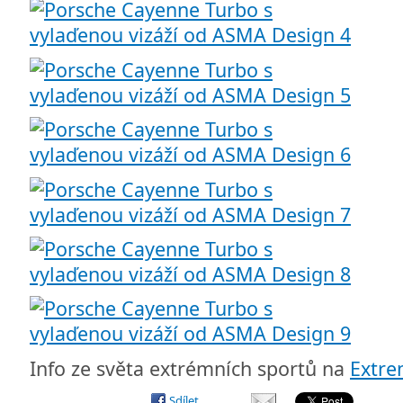
Info ze světa extrémních sportů na
Extr
Sdílet