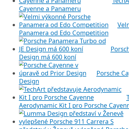
TechA
Cayenne a Panameru
Vel
Panamera od Edo Competition
Porsc
Design má 600 koní
Porsche Ca
Design
Aerodynamic Kit I pro Porsche Cayen