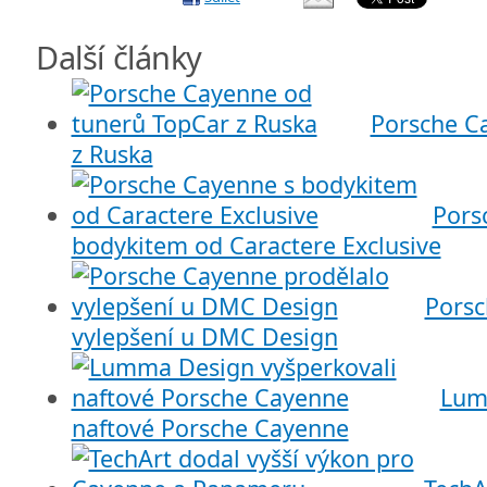
Další články
Porsche C
z Ruska
Pors
bodykitem od Caractere Exclusive
Porsc
vylepšení u DMC Design
Lum
naftové Porsche Cayenne