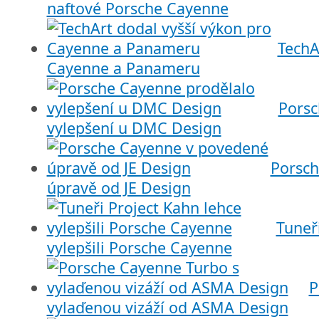
naftové Porsche Cayenne
TechA
Cayenne a Panameru
Porsc
vylepšení u DMC Design
Porsch
úpravě od JE Design
Tuneř
vylepšili Porsche Cayenne
P
vylaďenou vizáží od ASMA Design