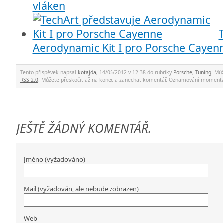
vláken
Aerodynamic Kit I pro Porsche Cayen
Tento příspěvek napsal
kotajda
, 14/05/2012 v 12.38 do rubriky
Porsche
,
Tuning
. Mů
RSS 2.0
. Můžete přeskočit až na konec a zanechat komentář. Oznamování momentá
JEŠTĚ ŽÁDNÝ KOMENTÁŘ.
Jméno (vyžadováno)
Mail (vyžadován, ale nebude zobrazen)
Web