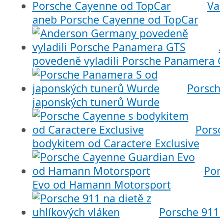
Va
aneb Porsche Cayenne od TopCar
povedeně vyladili Porsche Panamera
Porsc
japonských tunerů Wurde
Pors
bodykitem od Caractere Exclusive
Po
Evo od Hamann Motorsport
Porsche 911 