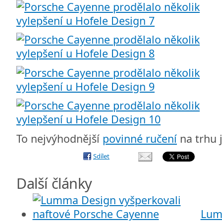
To nejvýhodnější
povinné ručení
na trhu 
Sdílet
Další články
Lum