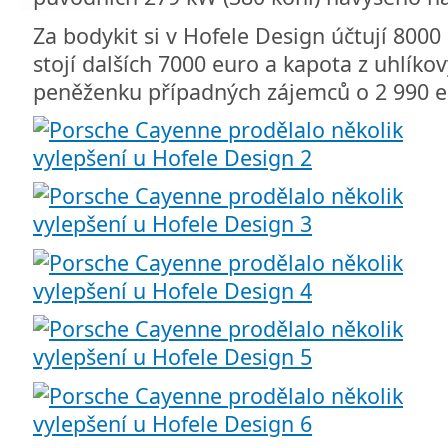
Za bodykit si v Hofele Design účtují 8000
stojí dalších 7000 euro a kapota z uhlíko
peněženku případných zájemců o 2 990 e