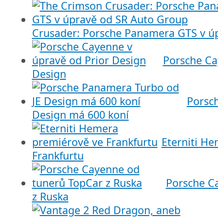
Crusader: Porsche Panamera GTS v ú
Porsche Ca
Design
Porsc
Design má 600 koní
Eterniti H
Frankfurtu
Porsche C
z Ruska