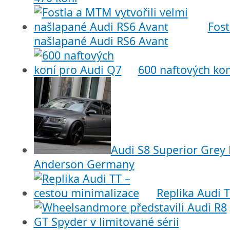
Fost
našlapané Audi RS6 Avant
600 naftových ko
Audi S8 Superior Grey 
Anderson Germany
Replika Audi 