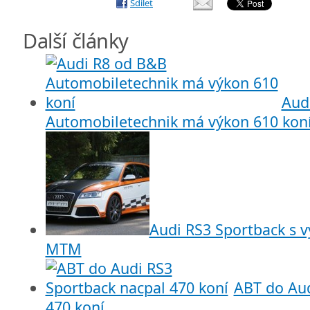
Sdílet
Další články
Aud
Automobiletechnik má výkon 610 kon
Audi RS3 Sportback s 
MTM
ABT do Aud
470 koní