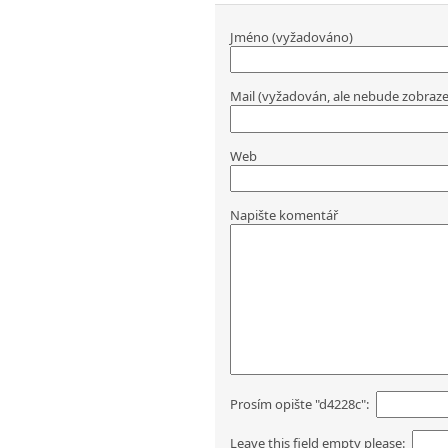
Jméno (vyžadováno)
Mail (vyžadován, ale nebude zobraz
Web
Napište komentář
Prosím opište "d4228c":
Leave this field empty please: