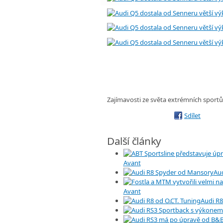
Zajímavosti ze světa extrémních sport
Sdílet
Další články
Avant
Au
Avant
Audi R8