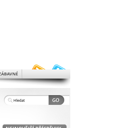
h
ZÁBAVNÉ