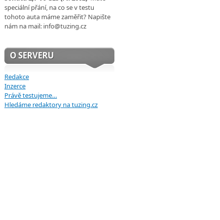
speciální přání, na co se v testu
tohoto auta máme zaměřit? Napište
nám na mail: info@tuzing.cz
O SERVERU
Redakce
Inzerce
Právě testujeme…
Hledáme redaktory na tuzing.cz