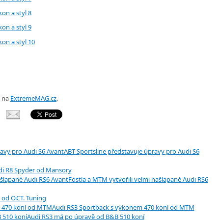
ů na
ExtremeMAG.cz
.
ABT Sportsline představuje úpravy pro Audi S6
di R8 Spyder od Mansory
Fostla a MTM vytvořili velmi našlapané Audi RS6
 od O.CT. Tuning
Audi RS3 Sportback s výkonem 470 koní od MTM
Audi RS3 má po úpravě od B&B 510 koní