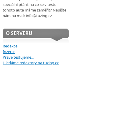
speciální přání, na co se v testu
tohoto auta máme zaměřit? Napište
nám na mail: info@tuzing.cz
O SERVERU
Redakce
Inzerce
Právě testujeme…
Hledáme redaktory na tuzing.cz