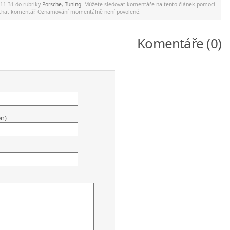
 11.31 do rubriky
Porsche
,
Tuning
. Můžete sledovat komentáře na tento článek pomocí
nechat komentář. Oznamování momentálně není povolené.
Komentáře (0)
en)