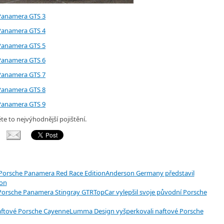
ěte to nejvýhodnější pojištění.
Anderson Germany představil
ion
TopCar vylepšil svoje původní Porsche
Lumma Design vyšperkovali naftové Porsche