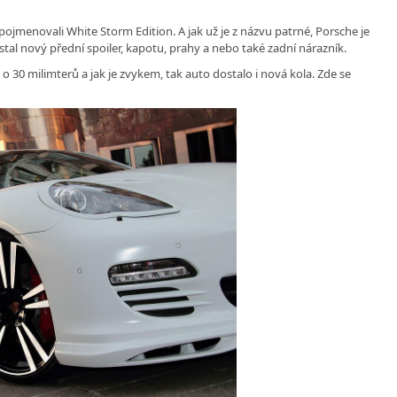
pojmenovali White Storm Edition. A jak už je z názvu patrné, Porsche je
ostal nový přední spoiler, kapotu, prahy a nebo také zadní nárazník.
 30 milimterů a jak je zvykem, tak auto dostalo i nová kola. Zde se