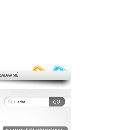
h
ZÁBAVNÉ