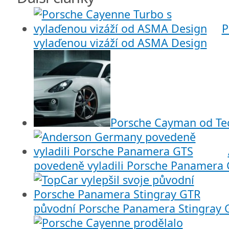
P
vylaďenou vizáží od ASMA Design
Porsche Cayman od Te
povedeně vyladili Porsche Panamera
původní Porsche Panamera Stingray 