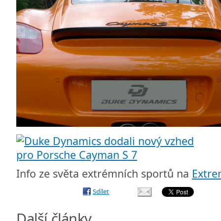
Info ze světa extrémních sportů na
Extr
Sdílet
Další články