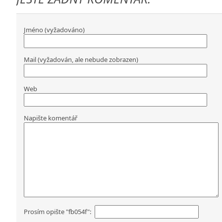
Jméno (vyžadováno)
Mail (vyžadován, ale nebude zobrazen)
Web
Napište komentář
Prosím opište "fb054f":