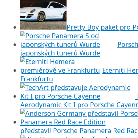
Pretty Boy paket pro P
Porsc
japonských tunerů Wurde
Eterniti H
Frankfurtu
Aerodynamic Kit I pro Porsche Cayen
představil Porsche Panamera Red Rac