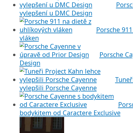
Porsc
vylepšení u DMC Design
Porsche 911 
vláken
Porsche Ca
Design
Tuneř
vylepšili Porsche Cayenne
Pors
bodykitem od Caractere Exclusive