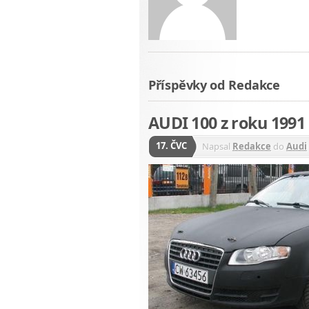
Příspěvky od Redakce
AUDI 100 z roku 1991
17. ČVC
Napsal
Redakce
do
Audi