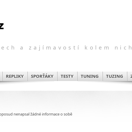
ech a zajímavostí kolem nic
REPLIKY
SPORŤÁKY
TESTY
TUNING
TUZING
doposud nenapsal žádné informace o sobě