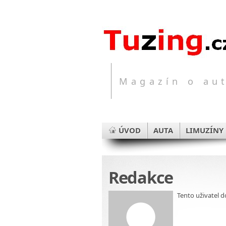
Magazín o aut
ÚVOD
AUTA
LIMUZÍNY
Redakce
Tento uživatel 