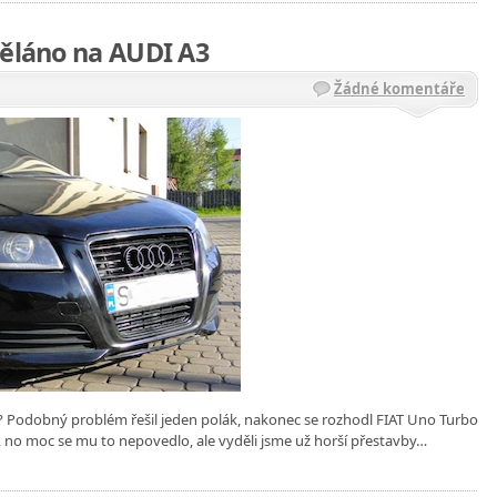
děláno na AUDI A3
Žádné komentáře
j? Podobný problém řešil jeden polák, nakonec se rozhodl FIAT Uno Turbo
3, no moc se mu to nepovedlo, ale vyděli jsme už horší přestavby…