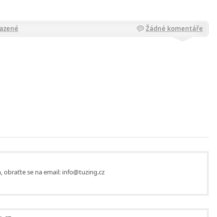
azené
Žádné komentáře
, obraťte se na email: info@tuzing.cz