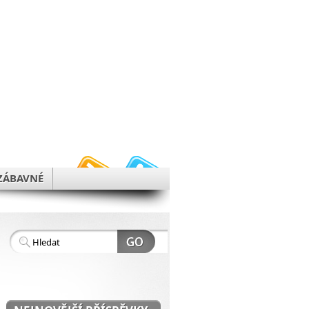
h
ZÁBAVNÉ