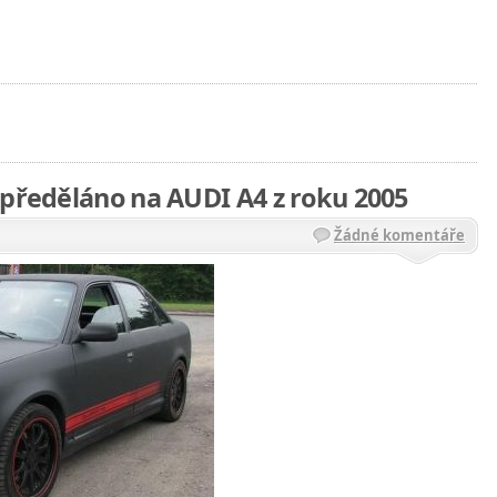
 předěláno na AUDI A4 z roku 2005
Žádné komentáře