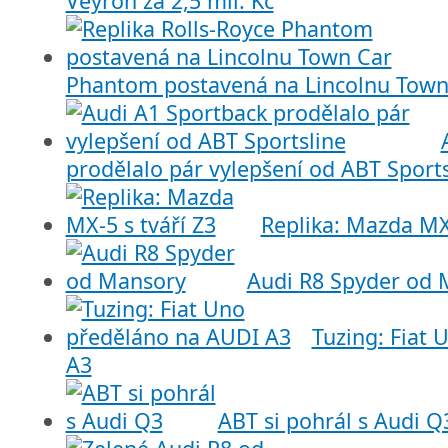
Veyron za 2,5 mil. Kč
Phantom postavená na Lincolnu Town
prodělalo pár vylepšení od ABT Sports
Replika: Mazda MX-
Audi R8 Spyder od 
Tuzing: Fiat
A3
ABT si pohrál s Audi Q