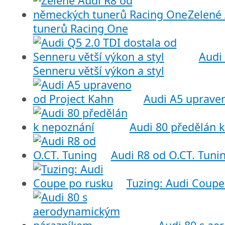
Zelené
tunerů Racing One
Audi 
Senneru větší výkon a styl
Audi A5 upraven
Audi 80 předělán 
Audi R8 od O.CT. Tuni
Tuzing: Audi Coupe