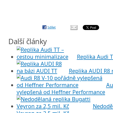
Sdílet
Další články
Replika Audi 
Replika AUDI R8 
Au
vylepšená od Heffner Performance
Nedoděl