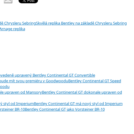
Skvělá replika Bentley na základě Chrysleru Sebring
Arnage replika
ovedeně upravený Bentley Continental GT Convertible
Bentley Continental GT Speed
woodu
Bentley Continental GT dokonale upraven od
Bentley Continental GT má nový styl od Imperium
Bentley Continental GT jako Vorsteiner BR-10