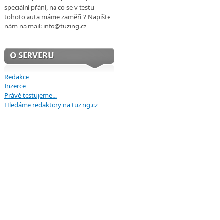
speciální přání, na co se v testu
tohoto auta máme zaměřit? Napište
nám na mail: info@tuzing.cz
O SERVERU
Redakce
Inzerce
Právě testujeme…
Hledáme redaktory na tuzing.cz