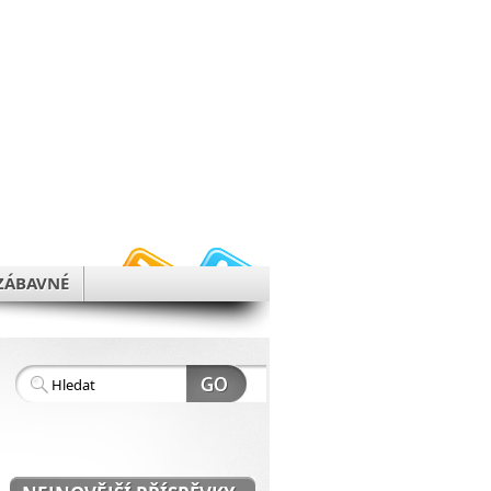
h
ZÁBAVNÉ