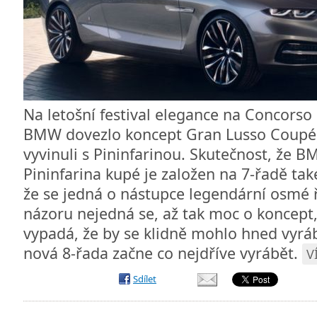
Na letošní festival elegance na Concorso 
BMW dovezlo koncept Gran Lusso Coupé,
vyvinuli s Pininfarinou. Skutečnost, že 
Pininfarina kupé je založen na 7-řadě tak
že se jedná o nástupce legendární osmé 
názoru nejedná se, až tak moc o koncept,
vypadá, že by se klidně mohlo hned vyráb
nová 8-řada začne co nejdříve vyrábět.
V
Sdílet