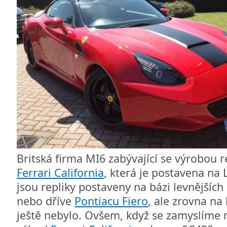
Britská firma MI6 zabývající se výrobou re
Ferrari California
, která je postavena na
jsou repliky postaveny na bázi levnějších
nebo dříve
Pontiacu Fiero
, ale zrovna na
ještě nebylo. Ovšem, když se zamyslíme 