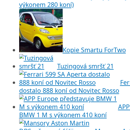
výkonem 280 koní)
Kopie Smartu ForTwo
Tuzingová smršť 21
Fer
dostalo 888 koní od Novitec Rosso
APP
BMW 1 M s výkonem 410 koní