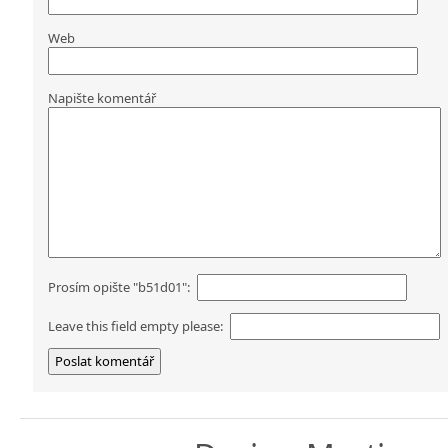
Web
Napište komentář
Prosím opište "b51d01":
Leave this field empty please: