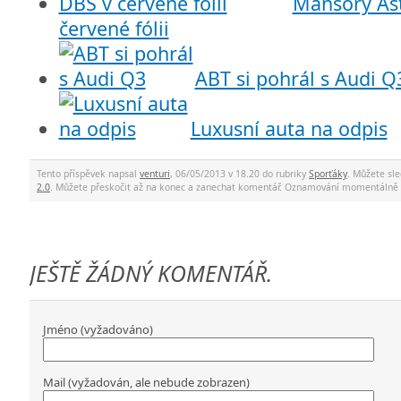
Mansory As
červené fólii
ABT si pohrál s Audi Q
Luxusní auta na odpis
Tento příspěvek napsal
venturi
, 06/05/2013 v 18.20 do rubriky
Sporťáky
. Můžete sl
2.0
. Můžete přeskočit až na konec a zanechat komentář. Oznamování momentálně 
JEŠTĚ ŽÁDNÝ KOMENTÁŘ.
Jméno (vyžadováno)
Mail (vyžadován, ale nebude zobrazen)