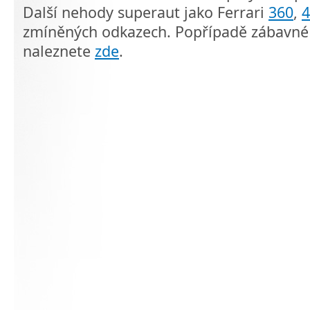
Další nehody superaut jako Ferrari
360
,
4
zmíněných odkazech. Popřípadě zábavné 
naleznete
zde
.