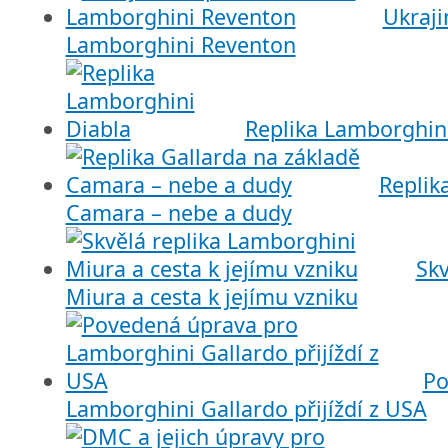
Ukraji
Lamborghini Reventon
Replika Lamborghin
Replik
Camara – nebe a dudy
Skv
Miura a cesta k jejímu vzniku
Po
Lamborghini Gallardo přijíždí z USA