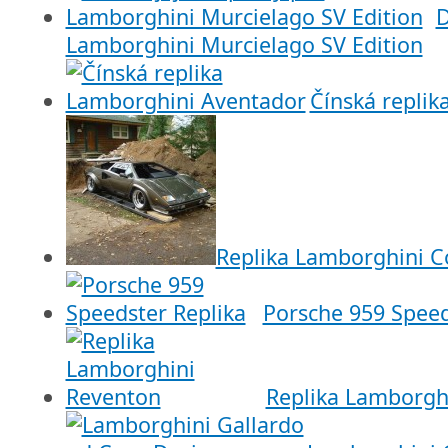
D
Lamborghini Murcielago SV Edition
Čínská repli
Replika Lamborghini C
Porsche 959 Speed
Replika Lamborgh