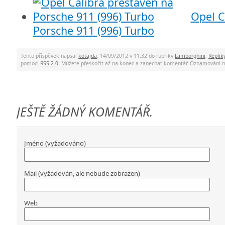
Opel C
Porsche 911 (996) Turbo
Tento příspěvek napsal
kotajda
, 14/09/2012 v 11.32 do rubriky
Lamborghini
,
Replik
pomocí
RSS 2.0
. Můžete přeskočit až na konec a zanechat komentář. Oznamování 
JEŠTĚ ŽÁDNÝ KOMENTÁŘ.
Jméno (vyžadováno)
Mail (vyžadován, ale nebude zobrazen)
Web