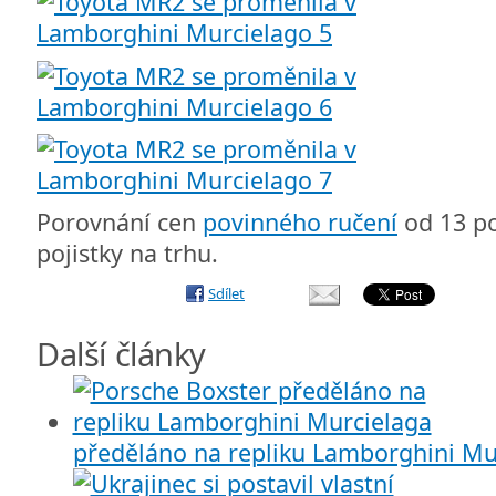
Porovnání cen
povinného ručení
od 13 po
pojistky na trhu.
Sdílet
Další články
předěláno na repliku Lamborghini Mu