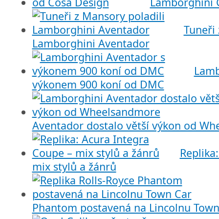
Lamborghini 
Tuneři 
Lamborghini Aventador
Lamb
výkonem 900 koní od DMC
Aventador dostalo větší výkon od W
Replika
mix stylů a žánrů
Phantom postavená na Lincolnu Town