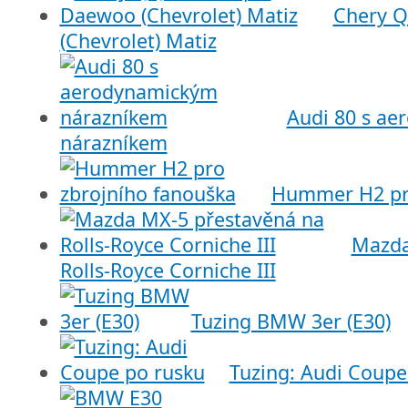
Chery Q
(Chevrolet) Matiz
Audi 80 s a
nárazníkem
Hummer H2 pro
Mazda
Rolls-Royce Corniche III
Tuzing BMW 3er (E30)
Tuzing: Audi Coupe