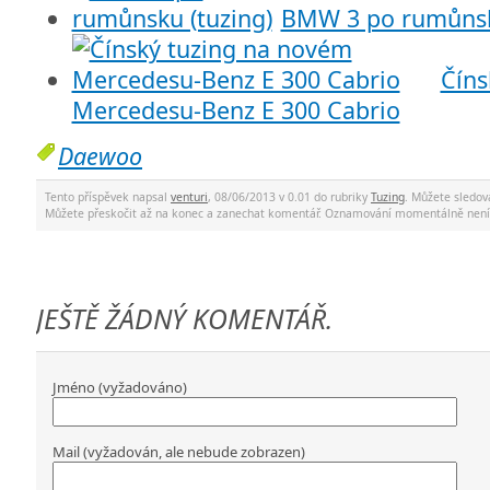
BMW 3 po rumůnsk
Číns
Mercedesu-Benz E 300 Cabrio
Daewoo
Tento příspěvek napsal
venturi
, 08/06/2013 v 0.01 do rubriky
Tuzing
. Můžete sledo
Můžete přeskočit až na konec a zanechat komentář. Oznamování momentálně není
JEŠTĚ ŽÁDNÝ KOMENTÁŘ.
Jméno (vyžadováno)
Mail (vyžadován, ale nebude zobrazen)