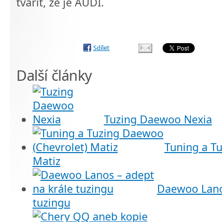
tvářit, že je AUDI.
Sdílet
Další články
Tuzing Daewoo Nexia
Tuning a T
Matiz
Daewoo Lanos
tuzingu