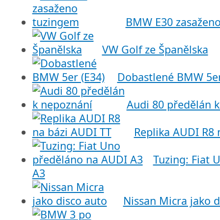
BMW E30 zasaženo
VW Golf ze Španělska
Dobastlené BMW 5er
Audi 80 předělán 
Replika AUDI R8 
Tuzing: Fiat
A3
Nissan Micra jako d