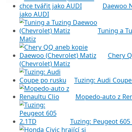
Daewoo Ne
jako AUDI
Tuning a T
Matiz
Chery Q
(Chevrolet) Matiz
Tuzing: Audi Coupe
Mopedo-auto z Ren
Tuzing: Peugeot 605