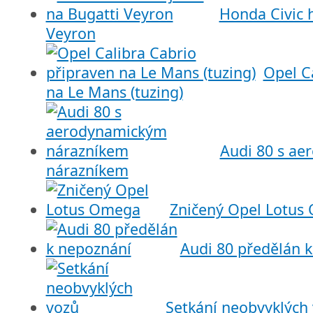
Honda Civic h
Veyron
Opel C
na Le Mans (tuzing)
Audi 80 s a
nárazníkem
Zničený Opel Lotus
Audi 80 předělán 
Setkání neobvyklých